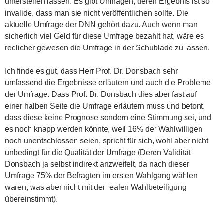
unterstellen lassen. Es gibt Umfragen, deren Ergebnis ist so
invalide, dass man sie nicht veröffentlichen sollte. Die
aktuelle Umfrage der DNN gehört dazu. Auch wenn man
sicherlich viel Geld für diese Umfrage bezahlt hat, wäre es
redlicher gewesen die Umfrage in der Schublade zu lassen.
Ich finde es gut, dass Herr Prof. Dr. Donsbach sehr
umfassend die Ergebnisse erläutern und auch die Probleme
der Umfrage. Dass Prof. Dr. Donsbach dies aber fast auf
einer halben Seite die Umfrage erläutern muss und betont,
dass diese keine Prognose sondern eine Stimmung sei, und
es noch knapp werden könnte, weil 16% der Wahlwilligen
noch unentschlossen seien, spricht für sich, wohl aber nicht
unbedingt für die Qualität der Umfrage (Deren Validität
Donsbach ja selbst indirekt anzweifelt, da nach dieser
Umfrage 75% der Befragten im ersten Wahlgang wählen
waren, was aber nicht mit der realen Wahlbeteiligung
übereinstimmt).