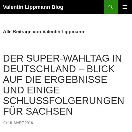
Suchen
Valentin Lippmann Blog
ZUM
PRIMÄR
INHALT
MENÜ
SPRINGEN
Alle Beiträge von Valentin Lippmann
DER SUPER-WAHLTAG IN
DEUTSCHLAND – BLICK
AUF DIE ERGEBNISSE
UND EINIGE
SCHLUSSFOLGERUNGEN
FÜR SACHSEN
18. MÄRZ 2016