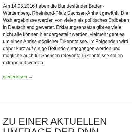
Am 14.03.2016 haben die Bundesländer Baden-
Württemberg, Rheinland-Pfalz Sachsen-Anhalt gewählt. Die
Wahlergebnisse werden von vielen als politisches Erdbeben
in Deutschland gewertet. Erklärungsansätze gibt es viele,
nicht alle können hier dargestellt werden, vielmehr geht es
um einen Anriss möglicher Erkenntnisse. Im Folgenden wird
daher kurz auf einige Befunde eingegangen werden und
mögliche auch für Sachsen relevante Erkenntnisse sollen
extrapoliert werden.
Der Super-Wahltag in Deutschland – Blick auf die Ergebnisse
weiterlesen
→
ZU EINER AKTUELLEN
UMFRAGE DER DNN