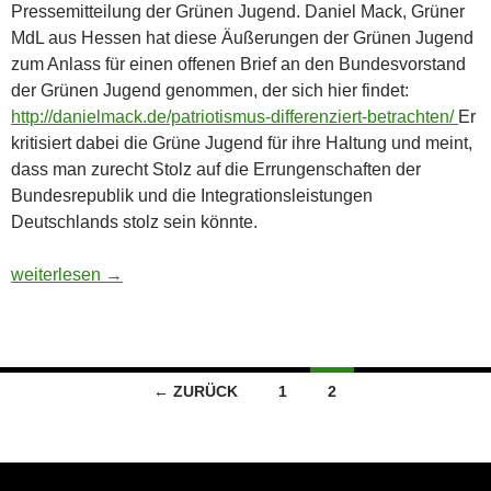
Pressemitteilung der Grünen Jugend. Daniel Mack, Grüner
MdL aus Hessen hat diese Äußerungen der Grünen Jugend
zum Anlass für einen offenen Brief an den Bundesvorstand
der Grünen Jugend genommen, der sich hier findet:
http://danielmack.de/patriotismus-differenziert-betrachten/
Er
kritisiert dabei die Grüne Jugend für ihre Haltung und meint,
dass man zurecht Stolz auf die Errungenschaften der
Bundesrepublik und die Integrationsleistungen
Deutschlands stolz sein könnte.
De patriae et civitati
weiterlesen
→
Beitragsnavigation
← ZURÜCK
1
2