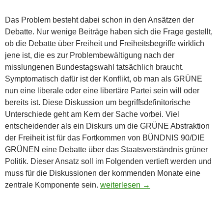
Das Problem besteht dabei schon in den Ansätzen der
Debatte. Nur wenige Beiträge haben sich die Frage gestellt,
ob die Debatte über Freiheit und Freiheitsbegriffe wirklich
jene ist, die es zur Problembewältigung nach der
misslungenen Bundestagswahl tatsächlich braucht.
Symptomatisch dafür ist der Konflikt, ob man als GRÜNE
nun eine liberale oder eine libertäre Partei sein will oder
bereits ist. Diese Diskussion um begriffsdefinitorische
Unterschiede geht am Kern der Sache vorbei. Viel
entscheidender als ein Diskurs um die GRÜNE Abstraktion
der Freiheit ist für das Fortkommen von BÜNDNIS 90/DIE
GRÜNEN eine Debatte über das Staatsverständnis grüner
Politik. Dieser Ansatz soll im Folgenden vertieft werden und
muss für die Diskussionen der kommenden Monate eine
Die Chimäre eines grünen Libera
zentrale Komponente sein.
weiterlesen
→