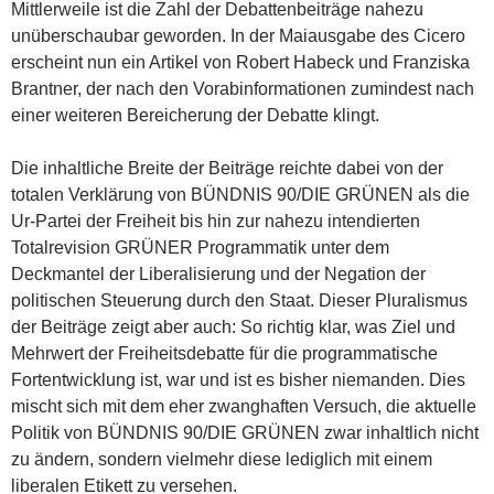
Mittlerweile ist die Zahl der Debattenbeiträge nahezu
unüberschaubar geworden. In der Maiausgabe des Cicero
erscheint nun ein Artikel von Robert Habeck und Franziska
Brantner, der nach den Vorabinformationen zumindest nach
einer weiteren Bereicherung der Debatte klingt.
Die inhaltliche Breite der Beiträge reichte dabei von der
totalen Verklärung von BÜNDNIS 90/DIE GRÜNEN als die
Ur-Partei der Freiheit bis hin zur nahezu intendierten
Totalrevision GRÜNER Programmatik unter dem
Deckmantel der Liberalisierung und der Negation der
politischen Steuerung durch den Staat. Dieser Pluralismus
der Beiträge zeigt aber auch: So richtig klar, was Ziel und
Mehrwert der Freiheitsdebatte für die programmatische
Fortentwicklung ist, war und ist es bisher niemanden. Dies
mischt sich mit dem eher zwanghaften Versuch, die aktuelle
Politik von BÜNDNIS 90/DIE GRÜNEN zwar inhaltlich nicht
zu ändern, sondern vielmehr diese lediglich mit einem
liberalen Etikett zu versehen.