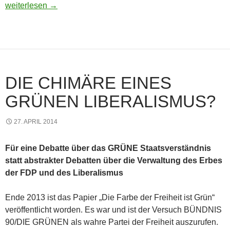
Zu einer Aktuellen Umfrage der DNN
weiterlesen
→
DIE CHIMÄRE EINES
GRÜNEN LIBERALISMUS?
27. APRIL 2014
Für eine Debatte über das GRÜNE Staatsverständnis
statt abstrakter Debatten über die Verwaltung des Erbes
der FDP und des Liberalismus
Ende 2013 ist das Papier „Die Farbe der Freiheit ist Grün“
veröffentlicht worden. Es war und ist der Versuch BÜNDNIS
90/DIE GRÜNEN als wahre Partei der Freiheit auszurufen.